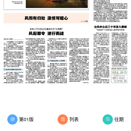
第01版
列表
往期