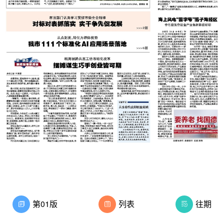
第01版
列表
往期